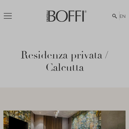
EN
Residenza privata /
Calcutta