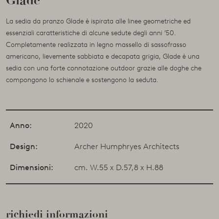
Glade
La sedia da pranzo Glade è ispirata alle linee geometriche ed
essenziali caratteristiche di alcune sedute degli anni ’50.
Completamente realizzata in legno massello di sassofrasso
americano, lievemente sabbiata e decapata grigia, Glade è una
sedia con una forte connotazione outdoor grazie alle doghe che
compongono lo schienale e sostengono la seduta.
Anno:
2020
Design:
Archer Humphryes Architects
Dimensioni:
cm. W.55 x D.57,8 x H.88
richiedi informazioni