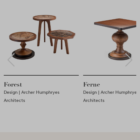
t
Ferne
| Archer Humphryes
Design | Archer Humphryes
cts
Architects