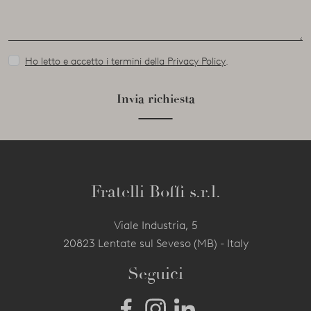
Ho letto e accetto i termini della Privacy Policy
.
Invia richiesta
Fratelli Boffi s.r.l.
Viale Industria, 5
20823 Lentate sul Seveso (MB) - Italy
Seguici