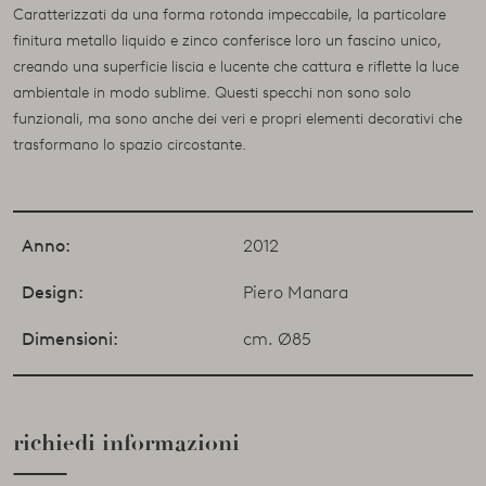
Caratterizzati da una forma rotonda impeccabile, la particolare
finitura metallo liquido e zinco conferisce loro un fascino unico,
creando una superficie liscia e lucente che cattura e riflette la luce
ambientale in modo sublime. Questi specchi non sono solo
funzionali, ma sono anche dei veri e propri elementi decorativi che
trasformano lo spazio circostante.
Anno:
2012
Design:
Piero Manara
Dimensioni:
cm. Ø85
richiedi informazioni