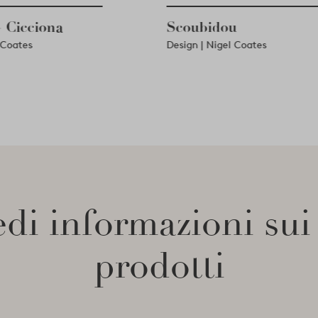
P + Cicciona
Scoubidou
igel Coates
Design | Nigel Coates
di informazioni sui
prodotti