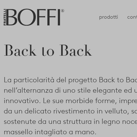
prodotti
con
Back to Back
La particolarità del progetto Back to Ba
nell’alternanza di uno stile elegante ed 
innovativo. Le sue morbide forme, impre
da un delicato rivestimento in velluto, 
sostenute da una struttura in legno noc
massello intagliato a mano.