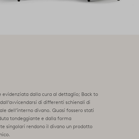
ne evidenziata dalla cura al dettaglio; Back to
dall’avvicendarsi di differenti schienali di
le dell’interno divano. Quasi fossero stati
eduta tondeggiante e dalla forma
e singolari rendono il divano un prodotto
nico.