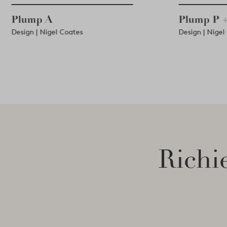
Plump A
Plump 
Design | Nigel Coates
Design | N
Richie