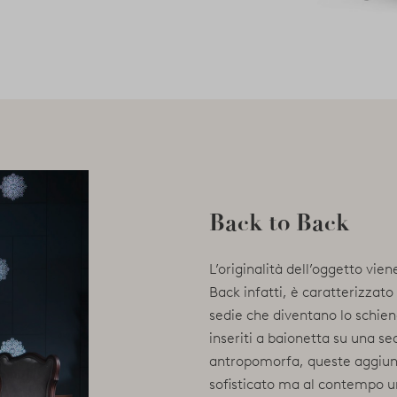
Back to Back
L’originalità dell’oggetto vie
Back infatti, è caratterizzato 
sedie che diventano lo schiena
inseriti a baionetta su una s
antropomorfa, queste aggiunt
sofisticato ma al contempo u