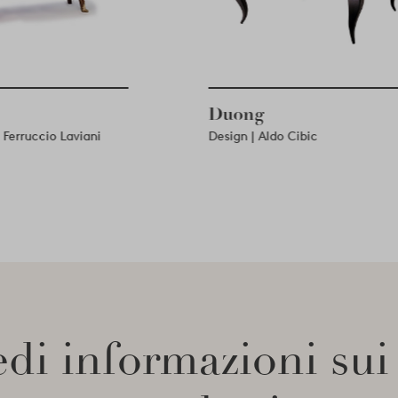
e
Duong
ietro Ferruccio Laviani
Design | Aldo Cibic
di informazioni sui