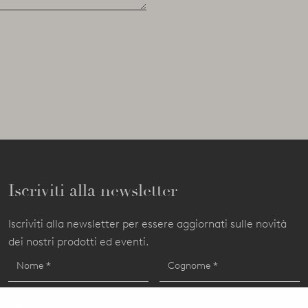
Iscriviti alla newsletter
Iscriviti alla newsletter per essere aggiornati sulle novità
dei nostri prodotti ed eventi.