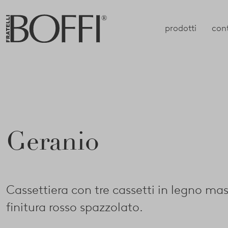
prodotti
con
Geranio
Cassettiera con tre cassetti in legno mas
finitura rosso spazzolato.