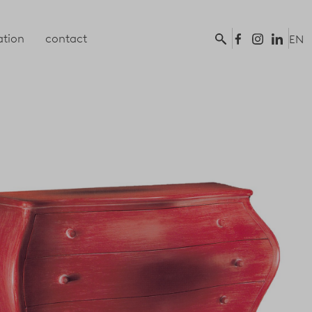
tion
contact
EN