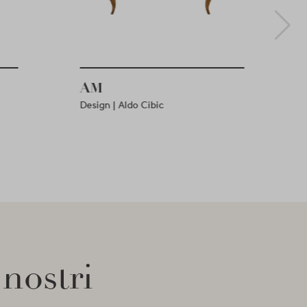
AM
Design | Aldo Cibic
 nostri