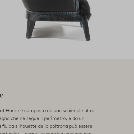
e
of Home è composta da uno schienale alto,
egno che ne segue il perimetro, e da un
 fluida silhouette della poltrona può essere
particolari - come l’eccentrica versione con