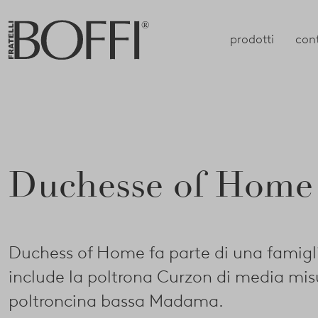
prodotti
con
Duchesse of Home
Duchess of Home fa parte di una famigl
include la poltrona Curzon di media misu
poltroncina bassa Madama.