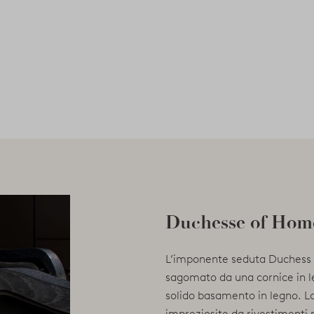
Duchesse of Hom
L’imponente seduta Duchess 
sagomato da una cornice in l
solido basamento in legno. La
impreziosite da rivestimenti 