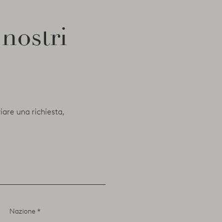
 nostri
viare una richiesta,