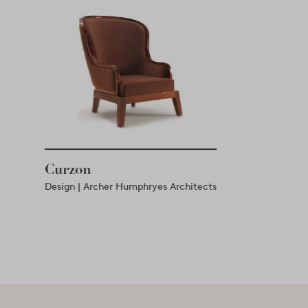
Curzon
Design | Archer Humphryes Architects