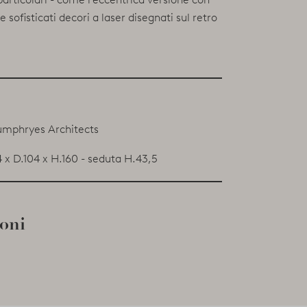
 e sofisticati decori a laser disegnati sul retro
umphryes Architects
 x D.104 x H.160 - seduta H.43,5
ioni