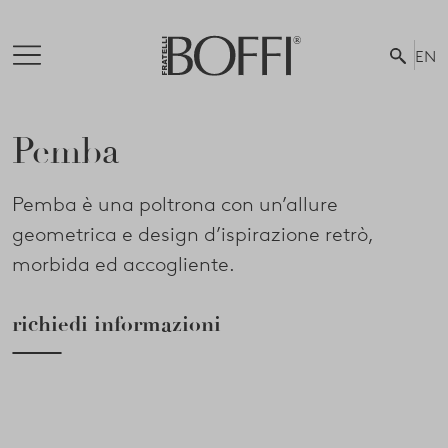
EN
Pemba
Pemba è una poltrona con un’allure
geometrica e design d’ispirazione retrò,
morbida ed accogliente.
richiedi informazioni