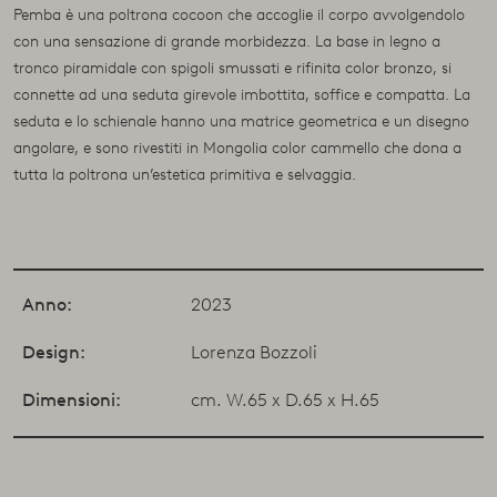
Pemba è una poltrona cocoon che accoglie il corpo avvolgendolo
con una sensazione di grande morbidezza. La base in legno a
tronco piramidale con spigoli smussati e rifinita color bronzo, si
connette ad una seduta girevole imbottita, soffice e compatta. La
seduta e lo schienale hanno una matrice geometrica e un disegno
angolare, e sono rivestiti in Mongolia color cammello che dona a
tutta la poltrona un’estetica primitiva e selvaggia.
Anno:
2023
Design:
Lorenza Bozzoli
Dimensioni:
cm. W.65 x D.65 x H.65