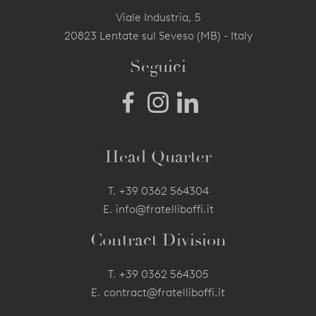
Viale Industria, 5
20823 Lentate sul Seveso (MB) - Italy
Seguici
Head Quarter
T.
+39 0362 564304
E.
info@fratelliboffi.it
Contract Division
T.
+39 0362 564305
E.
contract@fratelliboffi.it