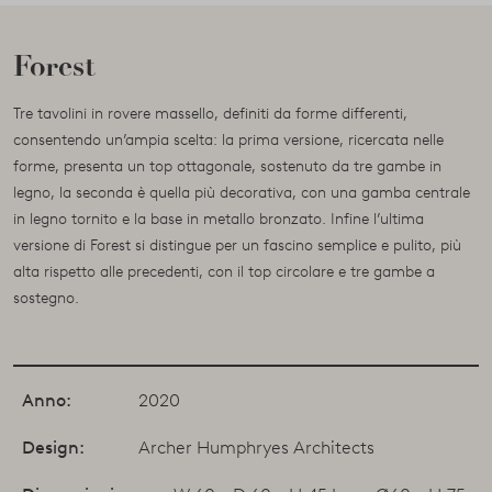
Forest
Tre tavolini in rovere massello, definiti da forme differenti,
consentendo un’ampia scelta: la prima versione, ricercata nelle
forme, presenta un top ottagonale, sostenuto da tre gambe in
legno, la seconda è quella più decorativa, con una gamba centrale
in legno tornito e la base in metallo bronzato. Infine l’ultima
versione di Forest si distingue per un fascino semplice e pulito, più
alta rispetto alle precedenti, con il top circolare e tre gambe a
sostegno.
Anno:
2020
Design:
Archer Humphryes Architects