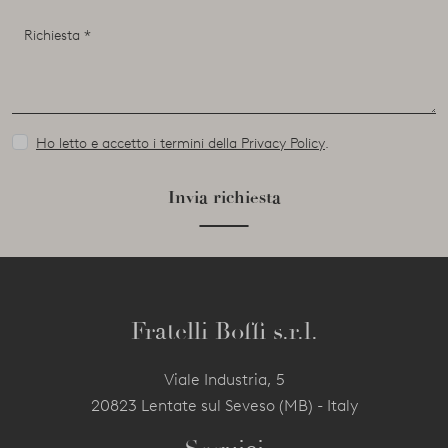
Ho letto e accetto i termini della Privacy Policy
.
Invia richiesta
Fratelli Boffi s.r.l.
Viale Industria, 5
20823 Lentate sul Seveso (MB) - Italy