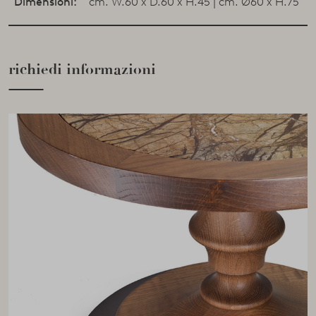
Dimensioni:
cm. W.60 x D.60 x H.45 | cm. Ø60 x H.75
richiedi informazioni