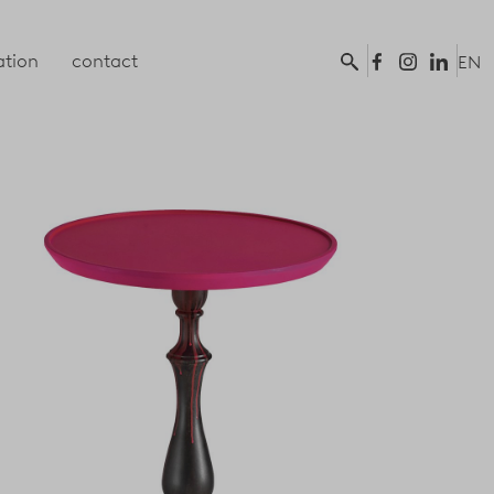
tion
contact
EN