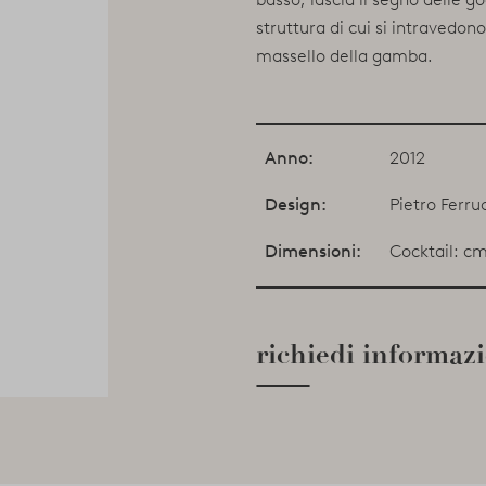
struttura di cui si intravedon
massello della gamba.
Anno:
2012
Design:
Pietro Ferru
Dimensioni:
Cocktail: c
richiedi informaz