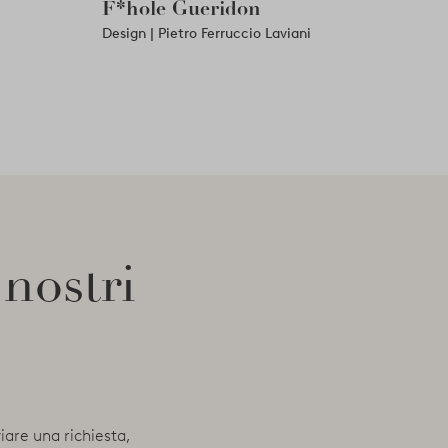
F*hole Gueridon
Design | Pietro Ferruccio Laviani
 nostri
viare una richiesta,