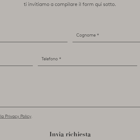
ti invitiamo a compilare il form qui sotto.
la Privacy Policy
.
Invia richiesta