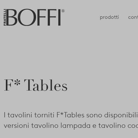
prodotti
con
F* Tables
I tavolini torniti F*Tables sono disponibili
versioni tavolino lampada e tavolino coc