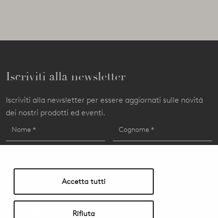
Iscriviti alla newsletter
Iscriviti alla newsletter per essere aggiornati sulle novità
dei nostri prodotti ed eventi.
Accetta tutti
Acconsento al trattamento dei dati personali
Privacy Policy & Cookie
iscriviti
Rifiuta