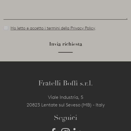
Ho letto e accetto i termini della Privacy Policy
.
Invia richiesta
Fratelli Boffi s.r.l.
Viale Industria, 5
20823 Lentate sul Seveso (MB) - Italy
Seguici