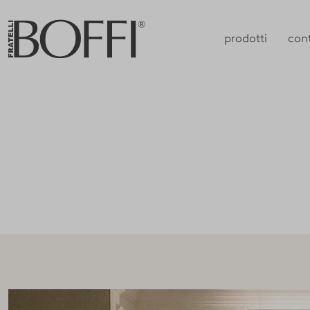
prodotti
con