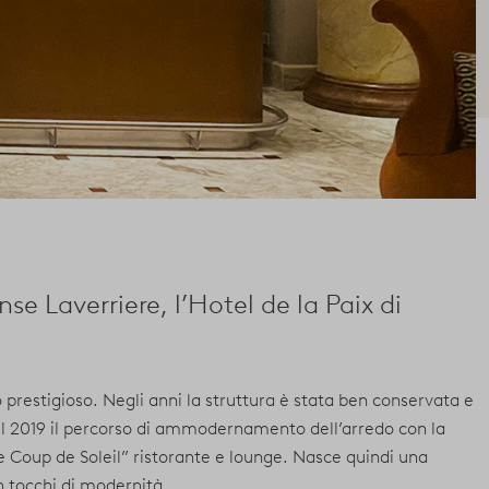
se Laverriere, l’Hotel de la Paix di
o prestigioso. Negli anni la struttura è stata ben conservata e
 nel 2019 il percorso di ammodernamento dell’arredo con la
“Le Coup de Soleil” ristorante e lounge. Nasce quindi una
n tocchi di modernità.