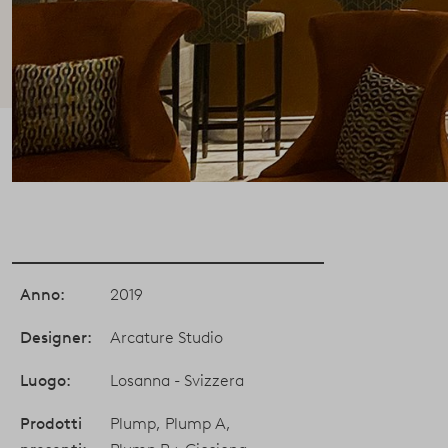
Anno:
2019
Designer:
Arcature Studio
Luogo:
Losanna - Svizzera
Prodotti
Plump
,
Plump A
,