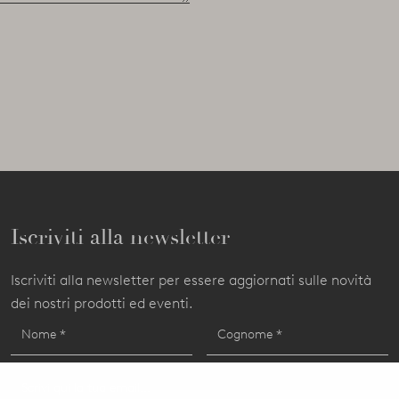
Iscriviti alla newsletter
Iscriviti alla newsletter per essere aggiornati sulle novità
dei nostri prodotti ed eventi.