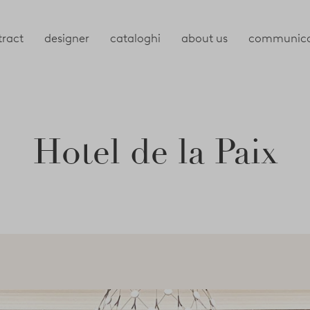
tract
designer
cataloghi
about us
communica
Hotel de la Paix