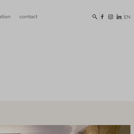
tion
contact
EN