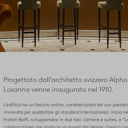
Progettato dall’architetto svizzero Alphon
Losanna venne inaugurato nel 1910.
L’edificio ha un fascino antico, caratterizzata dal suo passat
rinnovata per soddisfare gli standard internazionali. Inizia
Fratelli Boffi, sviluppandosi in due fasi: camere e suites, e 
collaborazione che produce un arredo dal design classico co