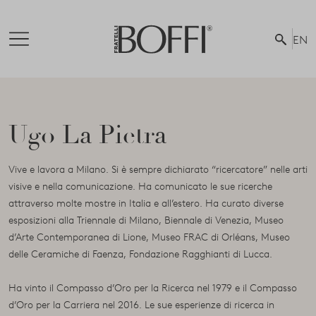
EN
Ugo La Pietra
Vive e lavora a Milano. Si è sempre dichiarato “ricercatore” nelle arti
visive e nella comunicazione. Ha comunicato le sue ricerche
attraverso molte mostre in Italia e all’estero. Ha curato diverse
esposizioni alla Triennale di Milano, Biennale di Venezia, Museo
d’Arte Contemporanea di Lione, Museo FRAC di Orléans, Museo
delle Ceramiche di Faenza, Fondazione Ragghianti di Lucca.
Ha vinto il Compasso d’Oro per la Ricerca nel 1979 e il Compasso
d’Oro per la Carriera nel 2016. Le sue esperienze di ricerca in