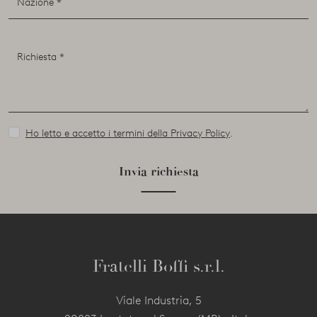
Ho letto e accetto i termini della Privacy Policy
.
Invia richiesta
Fratelli Boffi s.r.l.
Viale Industria, 5