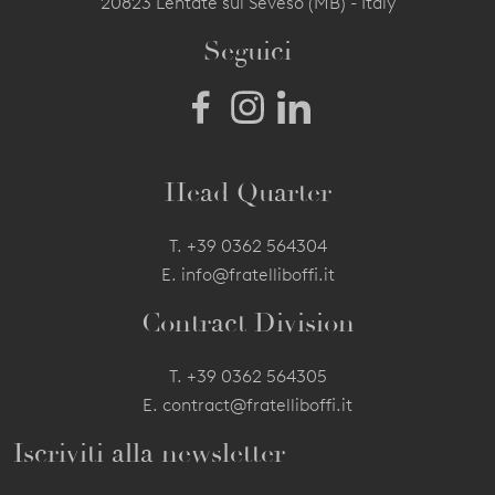
20823 Lentate sul Seveso (MB) - Italy
Seguici
Head Quarter
T.
+39 0362 564304
E.
info@fratelliboffi.it
Contract Division
T.
+39 0362 564305
E.
contract@fratelliboffi.it
Iscriviti alla newsletter