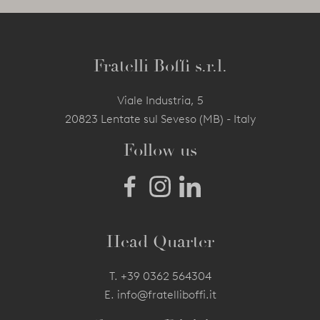
Fratelli Boffi s.r.l.
Viale Industria, 5
20823 Lentate sul Seveso (MB) - Italy
Follow us
Head Quarter
T.
+39 0362 564304
E.
info@fratelliboffi.it