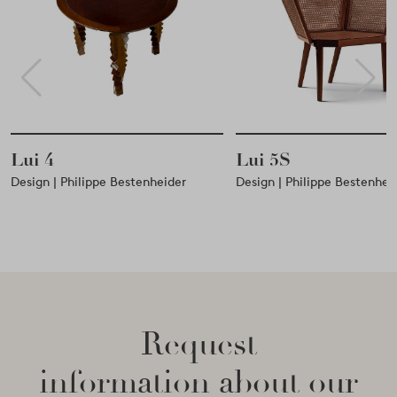
Lui 5S
Daina
Design | Philippe Bestenheider
Design | Nigel Coates
Request
information about our