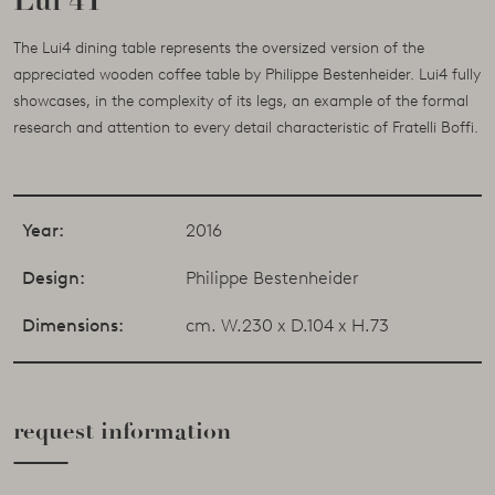
Lui 4T
The Lui4 dining table represents the oversized version of the
appreciated wooden coffee table by Philippe Bestenheider. Lui4 fully
showcases, in the complexity of its legs, an example of the formal
research and attention to every detail characteristic of Fratelli Boffi.
Year:
2016
Design:
Philippe Bestenheider
Dimensions:
cm. W.230 x D.104 x H.73
request information