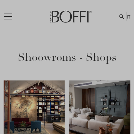
IT
Shoowroms - Shops