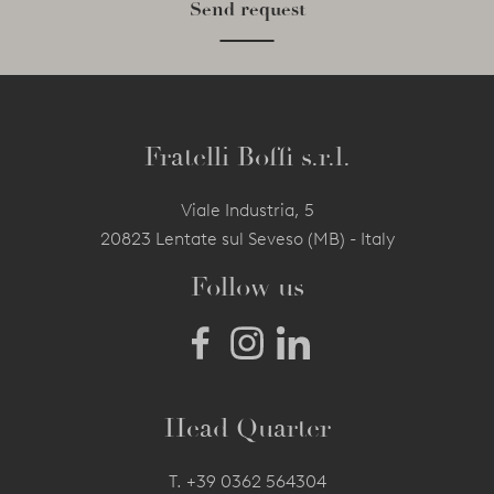
Send request
Fratelli Boffi s.r.l.
Viale Industria, 5
20823 Lentate sul Seveso (MB) - Italy
Follow us
Head Quarter
T.
+39 0362 564304