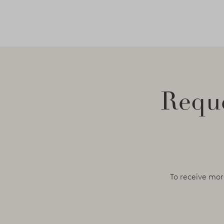
Reque
To receive mor