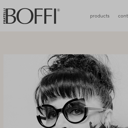
products
cont