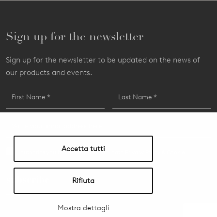
Sign up for the newsletter
Sign up for the newsletter to be updated on the news of
our products and events.
Accetta tutti
I authorize you to treat my personal data
Privacy Policy & Cookie
subscribe
Rifiuta
Mostra dettagli