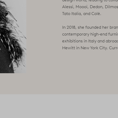
Alessi, Moooi, Dedon, Dilmos
Tato Italia, and Colè.
In 2018, she founded her bra
contemporary high-end furnis
exhibitions in Italy and abro
Hewitt in New York City. Curr