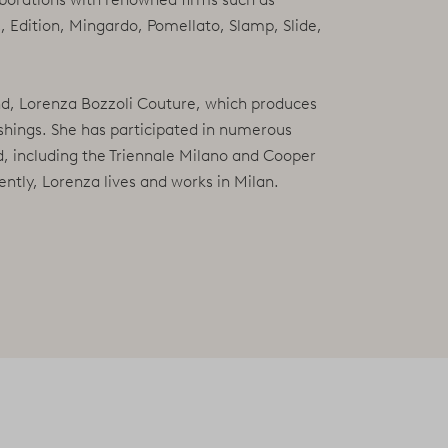
, Edition, Mingardo, Pomellato, Slamp, Slide,
nd, Lorenza Bozzoli Couture, which produces
hings. She has participated in numerous
ad, including the Triennale Milano and Cooper
ently, Lorenza lives and works in Milan.